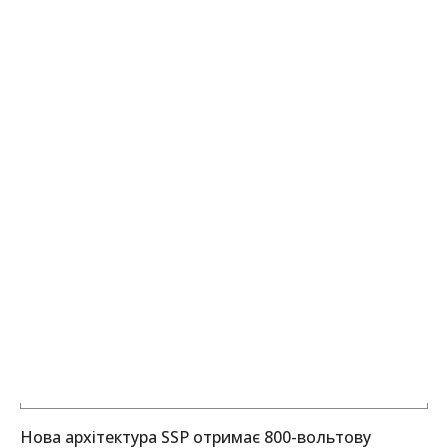
Нова архітектура SSP отримає 800-вольтову