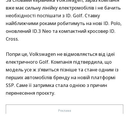
За словами керівника Volkswagen, зараз компанія
вже має сильну лінійку електромобілів і не бачить
необхідності поспішати з ID. Golf. Ставку
найближчими роками робитимуть на нові ID. Polo,
оновлений ID.3 Neo та компактний кросовер ID.
Cross.
Попри це, Volkswagen не відмовляється від ідеї
електричного Golf. Компанія підтвердила, що
модель усе ж з’явиться пізніше та стане одним із
перших автомобілів бренду на новій платформі
SSP. Саме її затримка стала однією з причин
перенесення проєкту.