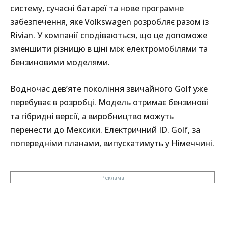
систему, сучасні батареї та нове програмне
забезпечення, яке Volkswagen розробляє разом із
Rivian. У компанії сподіваються, що це допоможе
зменшити різницю в ціні між електромобілями та
бензиновими моделями.
Водночас дев’яте покоління звичайного Golf уже
перебуває в розробці. Модель отримає бензинові
та гібридні версії, а виробництво можуть
перенести до Мексики. Електричний ID. Golf, за
попередніми планами, випускатимуть у Німеччині.