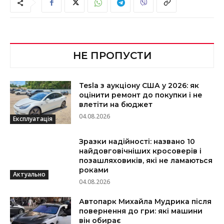
НЕ ПРОПУСТИ
Tesla з аукціону США у 2026: як
оцінити ремонт до покупки і не
влетіти на бюджет
04.08.2026
Експлуатація
Зразки надійності: названо 10
найдовговічніших кросоверів і
позашляховиків, які не ламаються
роками
Актуально
04.08.2026
Автопарк Михайла Мудрика після
повернення до гри: які машини
він обирає