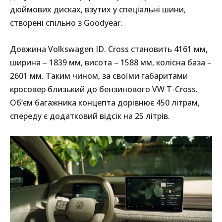
дюймових дисках, взутих у спеціальні шини,
створені спільно з Goodyear.
Довжина Volkswagen ID. Cross становить 4161 мм,
ширина – 1839 мм, висота – 1588 мм, колісна база –
2601 мм. Таким чином, за своїми габаритами
кросовер близький до бензинового VW T-Cross.
Об’єм багажника концепта дорівнює 450 літрам,
спереду є додатковий відсік на 25 літрів.