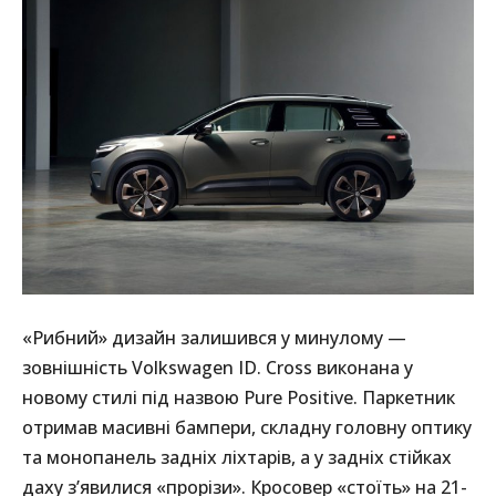
«Рибний» дизайн залишився у минулому —
зовнішність Volkswagen ID. Cross виконана у
новому стилі під назвою Pure Positive. Паркетник
отримав масивні бампери, складну головну оптику
та монопанель задніх ліхтарів, а у задніх стійках
даху з’явилися «прорізи». Кросовер «стоїть» на 21-