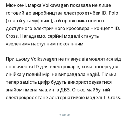
Мюнхені, марка Volkswagen показала не лише
готовий до виробництва електрохетчбек ID. Polo
(хоча й у камуфляжі), а й провісника нового
доступного електричного кросовера – концепт ID.
Cross. Нагадаємо, серійні моделі стануть
«зеленим» наступним поколінням.
При цьому Volkswagen не планує відмовлятися від
позначення ID для електрокарів, хоча попередня
лінійка у повній мірі не виправдала надій. Тільки
тепер замість цифр будуть використовуватися
знайомі імена машин із ДВЗ. Отже, майбутній
електрокрос стане альтернативою моделі T-Cross.