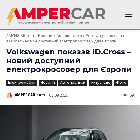
AMPERCAR.com
Новини
Автоновинки
Volkswagen показав
ID.Cross - новий доступний електрокросовер для Європи
Volkswagen показав ID.Cross –
новий доступний
електрокросовер для Європи
Електромобілі
Новини
Автоновинки
Актуально
Фото
AMPERCAR.com
08.09.2025
69