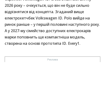
2026 року – очікується, що він не буде сильно
відрізнятися від концепта. Згаданий вище
електрохетчбек Volkswagen ID. Polo вийде на
ринок раніше – у першій половині наступного року.
А у 2027-му сімейство доступних електрокарів
марки поповнить ще компактніша модель,
створена на основі прототипа ID. Every1.