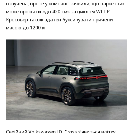
озвучена, проте у компанії заявили, що паркетник
може проїхати «до 420 км» за циклом WLTP.
Кросовер також здатен буксирувати причепи
масою до 1200 кг.
Серійний Volkswagen ID. Cross з’явиться влітку