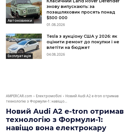
Класичний Land Rover Defender
знову випускають: за
позашляховик просять понад
$500 000
Автоновинки
01.08.2026
Tesla з аукціону США у 2026: як
оцінити ремонт до покупки і не
влетіти на бюджет
04.08.2026
Експлуатація