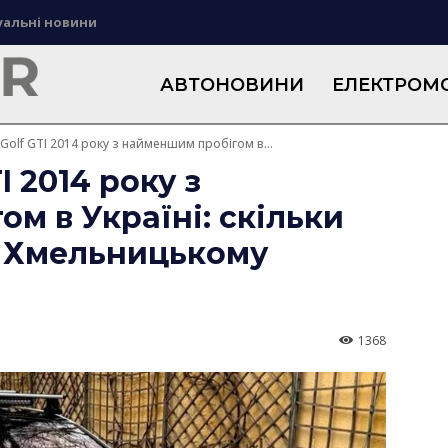
уальні новини
АВТОНОВИНИ
ЕЛЕКТРОМО
Golf GTI 2014 року з найменшим пробігом в...
I 2014 року з
м в Україні: скільки
у Хмельницькому
1368