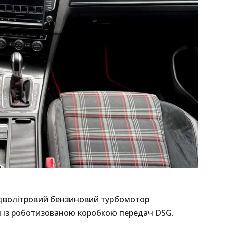
 дволітровий бензиновий турбомотор
ом із роботизованою коробкою передач DSG.