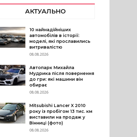
АКТУАЛЬНО
10 найнадійніших
автомобілів в історії:
моделі, які прославились
витривалістю
08.08.2026
Автопарк Михайла
Мудрика після повернення
до гри: які машини він
обирає
08.08.2026
Mitsubishi Lancer X 2010
року із пробігом 13 тис. км
виставили на продаж у
Вінниці (фото)
08.08.2026