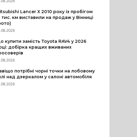
.08.2026
itsubishi Lancer X 2010 року із пробігом
3 тис. км виставили на продаж у Вінниці
фото)
.08.2026
о купити замість Toyota RAV4 у 2026
оці: добірка кращих вживаних
росоверів
.08.2026
авіщо потрібні чорні точки на лобовому
клі над дзеркалом у салоні автомобіля
.08.2026