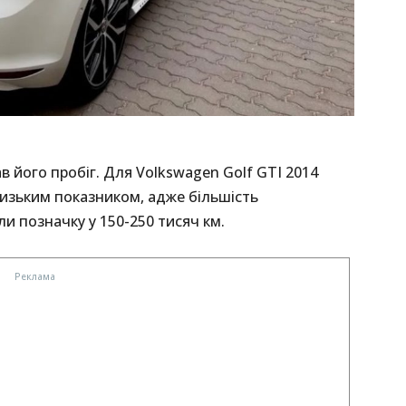
 його пробіг. Для Volkswagen Golf GTI 2014
 низьким показником, адже більшість
 позначку у 150-250 тисяч км.