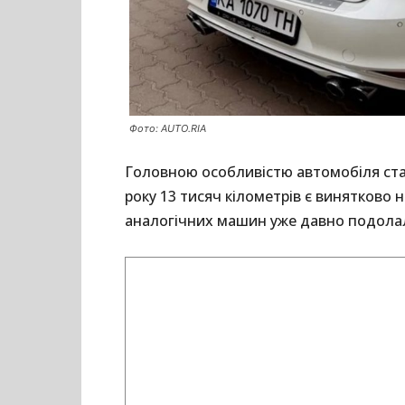
Фото: AUTO.RIA
Головною особливістю автомобіля став
року 13 тисяч кілометрів є винятково
аналогічних машин уже давно подолали