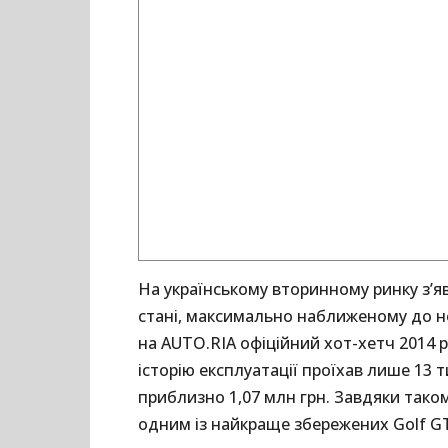
На українському вторинному ринку з’я
стані, максимально наближеному до 
на AUTO.RIA офіційний хот-хетч 2014 р
історію експлуатації проїхав лише 13 т
приблизно 1,07 млн грн. Завдяки так
одним із найкраще збережених Golf GTI