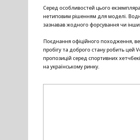
Серед особливостей цього екземпляра 
нетиповим рішенням для моделі. Водн
зазнавав жодного форсування чи інших
Поєднання офіційного походження, вер
пробігу та доброго стану робить цей V
пропозицій серед спортивних хетчбекі
на українському ринку.