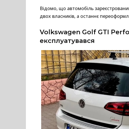
Відомо, що автомобіль зареєстрований 
двох власників, а останнє переоформле
Volkswagen Golf GTI Per
експлуатувався