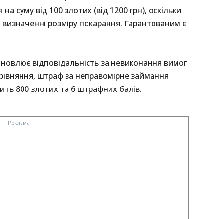
а суму від 100 злотих (від 1200 грн), оскільки
 визначенні розміру покарання. Гарантованим є
ановлює відповідальність за невиконання вимог
орівняння, штраф за неправомірне займання
ить 800 злотих та 6 штрафних балів.