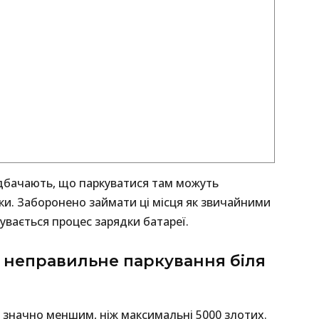
дбачають, що паркуватися там можуть
ки. Заборонено займати ці місця як звичайними
бувається процес зарядки батареї.
 неправильне паркування біля
 значно меншим, ніж максимальні 5000 злотих.