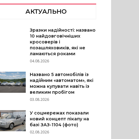
АКТУАЛЬНО
Зразки надійності: названо
10 найдовговічніших
кросоверів і
позашляховиків, які не
ламаються роками
04.08.2026
Названо 5 автомобілів із
надійним «автоматом», які
можна купувати навіть із
великим пробігом
03.08.2026
У соцмережах показали
новий концепт пікапу на
базі ЗАЗ-1104 (фото)
02.08.2026