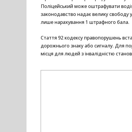
Поліцейський може оштрафувати водія н
законодавство надає велику свободу у
лише нарахування 1 штрафного бала.
Стаття 92 кодексу правопорушень вст
дорожнього знаку або сигналу. Для п
місця для людей з інвалідністю станов