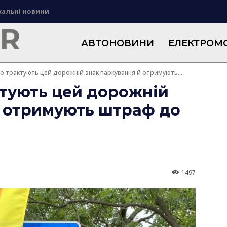
уальні новини
АВТОНОВИНИ
ЕЛЕКТРОМО
но трактують цей дорожній знак паркування й отримують...
ктують цей дорожній
й отримують штраф до
1497