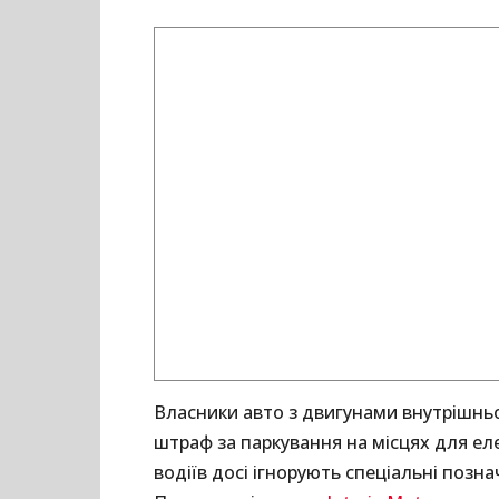
Власники авто з двигунами внутрішнь
штраф за паркування на місцях для еле
водіїв досі ігнорують спеціальні позна