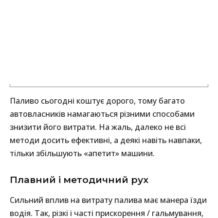
Паливо сьогодні коштує дорого, тому багато
автовласників намагаються різними способами
знизити його витрати. На жаль, далеко не всі
методи досить ефективні, а деякі навіть навпаки,
тільки збільшують «апетит» машини.
Плавний і методичний рух
Сильний вплив на витрату палива має манера їзди
водія. Так, різкі і часті прискорення / гальмування,