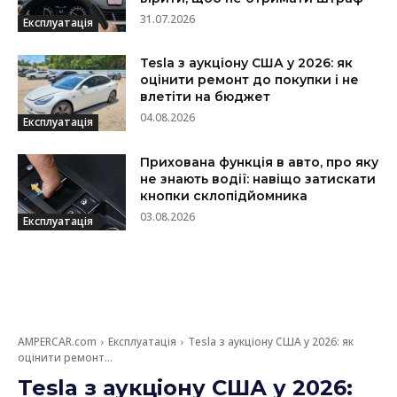
31.07.2026
Експлуатація
Tesla з аукціону США у 2026: як
оцінити ремонт до покупки і не
влетіти на бюджет
04.08.2026
Експлуатація
Прихована функція в авто, про яку
не знають водії: навіщо затискати
кнопки склопідйомника
03.08.2026
Експлуатація