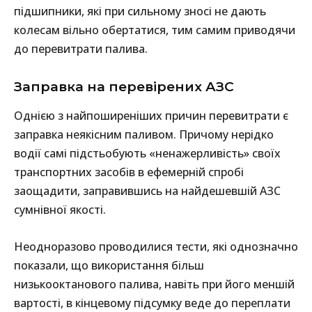
підшипники, які при сильному зносі не дають
колесам вільно обертатися, тим самим приводячи
до перевитрати палива.
Заправка на перевірених АЗС
Однією з найпоширеніших причин перевитрати є
заправка неякісним паливом. Причому нерідко
водії самі підстьобують «ненажерливість» своїх
транспортних засобів в ефемерній спробі
заощадити, заправившись на найдешевшій АЗС
сумнівної якості.
Неодноразово проводилися тести, які однозначно
показали, що використання більш
низькооктанового палива, навіть при його меншій
вартості, в кінцевому підсумку веде до переплати