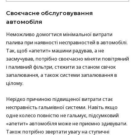
Своєчасне обслуговування
автомобіля
Неможливо домогтися мінімальної витрати
палива при наявності несправностей в автомобілі.
Так, щоб «апетит» машини радував, а не
засмучував, потрібно своєчасно міняти повітряний
і паливний фільтри, стежити за станом свічок
запалювання, а також системи запалювання в
цілому.
Нерідко причиною підвищеної витрати стає
несправність гальмівної системи. Навіть якщо
одне колесо повністю не гальмує, підсумковий
«апетит» автомобіля може не приємно здивувати.
Також потрібно звертати увагу на ступичні