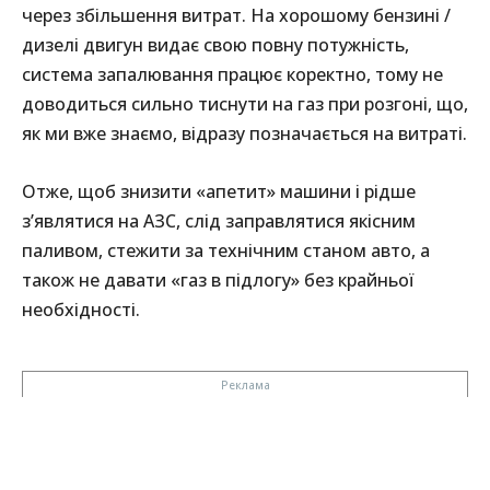
через збільшення витрат. На хорошому бензині /
дизелі двигун видає свою повну потужність,
система запалювання працює коректно, тому не
доводиться сильно тиснути на газ при розгоні, що,
як ми вже знаємо, відразу позначається на витраті.
Отже, щоб знизити «апетит» машини і рідше
з’являтися на АЗС, слід заправлятися якісним
паливом, стежити за технічним станом авто, а
також не давати «газ в підлогу» без крайньої
необхідності.