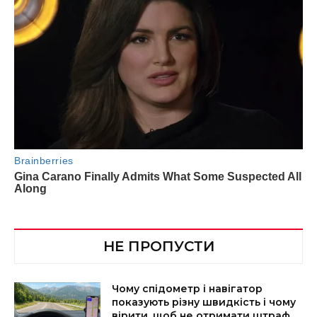
НЕ ПРОПУСТИ
Чому спідометр і навігатор
показують різну швидкість і чому
вірити, щоб не отримати штраф