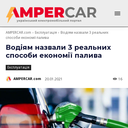
AMPERCAR.com
Експлуатація
Водіям назвали 3 реальних
способи економії палива
Водіям назвали 3 реальних
способи економії палива
Експлуатація
AMPERCAR.com
20.01.2021
16