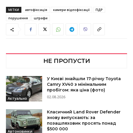
МІТКИ
автофіксація
камери відеофіксації
ПДР
порушення
штрафи
НЕ ПРОПУСТИ
У Києві знайшли 17-річну Toyota
Camry XV40 з мінімальним
пробігом: яка ціна (фото)
02.08.2026
Актуально
Класичний Land Rover Defender
знову випускають: за
позашляховик просять понад
$500 000
Автоновинки