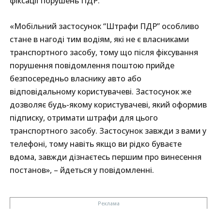
фіксації порушень ПДР.
«Мобільний застосунок “Штрафи ПДР” особливо
стане в нагоді тим водіям, які не є власниками
транспортного засобу, тому що після фіксування
порушення повідомлення поштою прийде
безпосередньо власнику авто або
відповідальному користувачеві. Застосунок же
дозволяє будь-якому користувачеві, який оформив
підписку, отримати штрафи для цього
транспортного засобу. Застосунок завжди з вами у
телефоні, тому навіть якщо ви рідко буваєте
вдома, завжди дізнаєтесь першим про винесення
постанов», – йдеться у повідомленні.