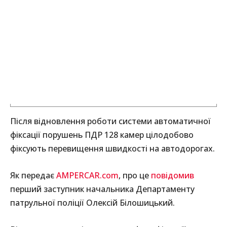
Після відновлення роботи системи автоматичної
фіксації порушень ПДР 128 камер цілодобово
фіксують перевищення швидкості на автодорогах.
Як передає
AMPERCAR.com
, про це
повідомив
перший заступник начальника Департаменту
патрульної поліції Олексій Білошицький.