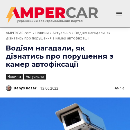
AMPERCAR.com
Новини
Актуально
Водіям нагадали, як
дізнатись про порушення з камер автофіксації
Водіям нагадали, як
дізнатись про порушення з
камер автофіксації
Новини
Актуально
Denys Kosar
13.06.2022
14