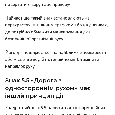
повертати ліворуч або праворуч.
Найчастіше такий знак встановлюють на
перехрестях із щільним трафіком або на ділянках,
де потрібно обмежити маневрування для
безпечнішої організації руху.
Його дія поширюється на найближче перехрестя
або місце, де водій потенційно міг би змінити
напрямок руху.
Знак 5.5 «Дорога з
одностороннім рухом» має
інший принцип дії
Квадратний знак 5.5 належить до інформаційних
та повідомляє, що рух на дорозі здійснюється