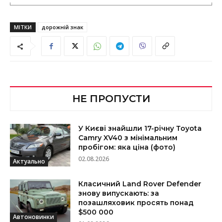
МІТКИ
дорожній знак
НЕ ПРОПУСТИ
У Києві знайшли 17-річну Toyota
Camry XV40 з мінімальним
пробігом: яка ціна (фото)
02.08.2026
Актуально
Класичний Land Rover Defender
знову випускають: за
позашляховик просять понад
$500 000
Автоновинки