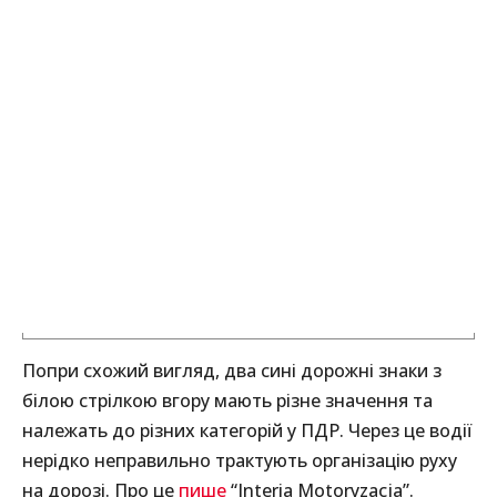
Попри схожий вигляд, два сині дорожні знаки з
білою стрілкою вгору мають різне значення та
належать до різних категорій у ПДР. Через це водії
нерідко неправильно трактують організацію руху
на дорозі. Про це
пише
“Interia Motoryzacja”.