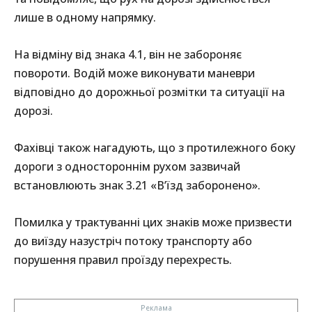
лише в одному напрямку.
На відміну від знака 4.1, він не забороняє
повороти. Водій може виконувати маневри
відповідно до дорожньої розмітки та ситуації на
дорозі.
Фахівці також нагадують, що з протилежного боку
дороги з одностороннім рухом зазвичай
встановлюють знак 3.21 «В’їзд заборонено».
Помилка у трактуванні цих знаків може призвести
до виїзду назустріч потоку транспорту або
порушення правил проїзду перехресть.