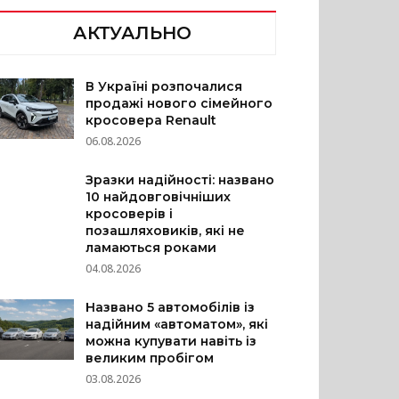
АКТУАЛЬНО
В Україні розпочалися
продажі нового сімейного
кросовера Renault
06.08.2026
Зразки надійності: названо
10 найдовговічніших
кросоверів і
позашляховиків, які не
ламаються роками
04.08.2026
Названо 5 автомобілів із
надійним «автоматом», які
можна купувати навіть із
великим пробігом
03.08.2026