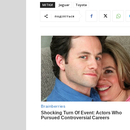
МІТКИ
Jaguar
Toyota
поділіться