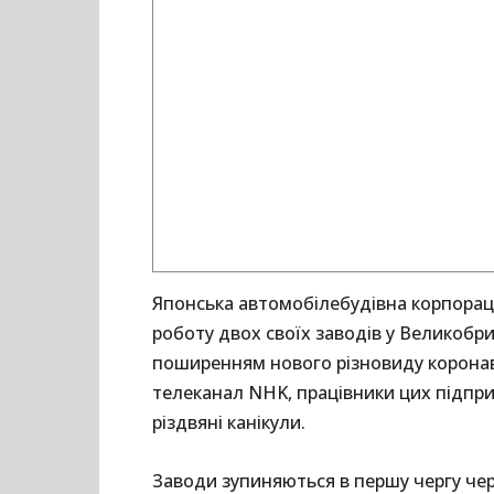
Японська автомобілебудівна корпорац
роботу двох своїх заводів у Великобрит
поширенням нового різновиду коронави
телеканал NHK, працівники цих підпри
різдвяні канікули.
Заводи зупиняються в першу чергу чер