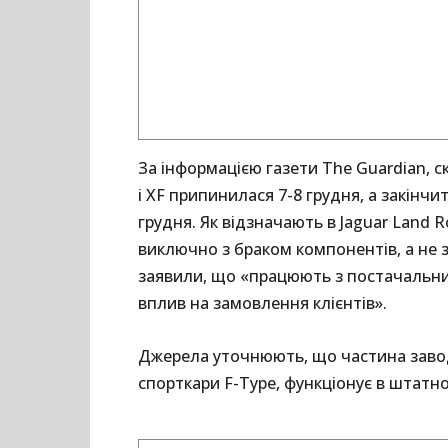
За інформацією газети The Guardian, ск
і XF припинилася 7-8 грудня, а закінчи
грудня. Як відзначають в Jaguar Land 
виключно з браком компонентів, а не з
заявили, що «працюють з постачальник
вплив на замовлення клієнтів».
Джерела уточнюють, що частина заводу
спорткари F-Type, функціонує в штатн