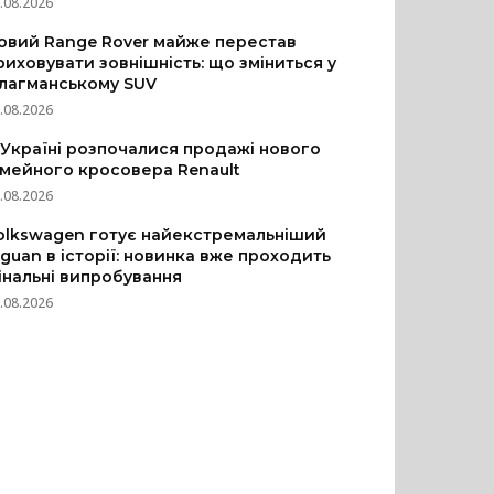
.08.2026
овий Range Rover майже перестав
риховувати зовнішність: що зміниться у
лагманському SUV
.08.2026
 Україні розпочалися продажі нового
імейного кросовера Renault
.08.2026
olkswagen готує найекстремальніший
iguan в історії: новинка вже проходить
інальні випробування
.08.2026