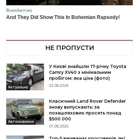
НЕ ПРОПУСТИ
У Києві знайшли 17-річну Toyota
Camry XV40 з мінімальним
пробігом: яка ціна (фото)
02.08.2026
Актуально
Класичний Land Rover Defender
знову випускають: за
позашляховик просять понад
$500 000
Автоновинки
01.08.2026
Топ-5 вживаних кросоверів, які