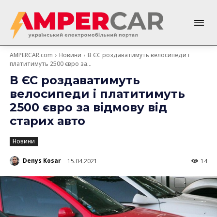
AMPERCAR.com
Новини
В ЄС роздаватимуть велосипеди і
платитимуть 2500 євро за...
В ЄС роздаватимуть
велосипеди і платитимуть
2500 євро за відмову від
старих авто
Новини
Denys Kosar
15.04.2021
14