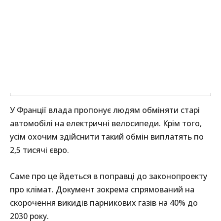
У Франції влада пропонує людям обміняти старі
автомобілі на електричні велосипеди. Крім того,
усім охочим здійснити такий обмін виплатять по
2,5 тисячі євро.
Саме про це йдеться в поправці до законопроекту
про клімат. Документ зокрема спрямований на
скорочення викидів парникових газів на 40% до
2030 року.