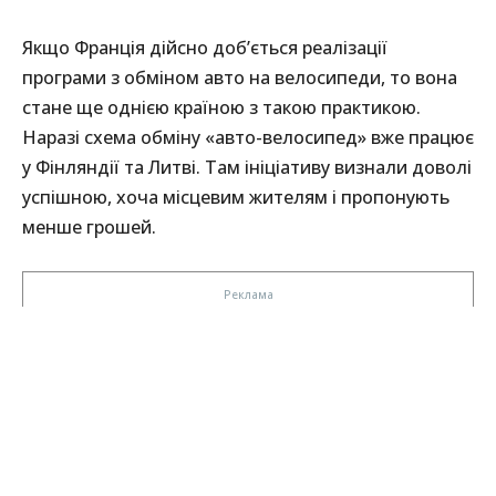
Якщо Франція дійсно доб’ється реалізації
програми з обміном авто на велосипеди, то вона
стане ще однією країною з такою практикою.
Наразі схема обміну «авто-велосипед» вже працює
у Фінляндії та Литві. Там ініціативу визнали доволі
успішною, хоча місцевим жителям і пропонують
менше грошей.