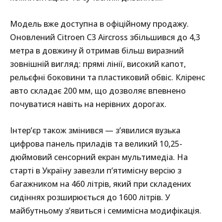
Модель вже доступна в офіційному продажу.
Оновлений Citroen C3 Aircross збільшився до 4,3
метра в довжину й отримав більш виразний
зовнішній вигляд: прямі лінії, високий капот,
рельєфні боковини та пластиковий обвіс. Кліренс
авто складає 200 мм, що дозволяє впевнено
почуватися навіть на нерівних дорогах.
Інтер’єр також змінився — з’явилися вузька
цифрова панель приладів та великий 10,25-
дюймовий сенсорний екран мультимедіа. На
старті в Україну завезли п’ятимісну версію з
багажником на 460 літрів, який при складених
сидіннях розширюється до 1600 літрів. У
майбутньому з’явиться і семимісна модифікація.