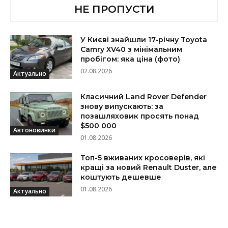
НЕ ПРОПУСТИ
У Києві знайшли 17-річну Toyota
Camry XV40 з мінімальним
пробігом: яка ціна (фото)
02.08.2026
Актуально
Класичний Land Rover Defender
знову випускають: за
позашляховик просять понад
$500 000
Автоновинки
01.08.2026
Топ-5 вживаних кросоверів, які
кращі за новий Renault Duster, але
коштують дешевше
01.08.2026
Актуально