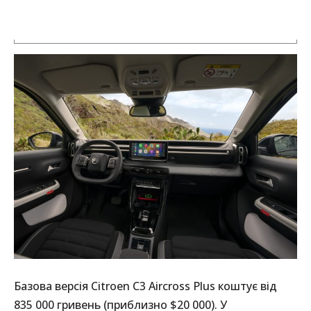
Базова версія Citroen C3 Aircross Plus коштує від
835 000 гривень (приблизно $20 000). У