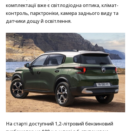
комплектації вже є світлодіодна оптика, клімат-
контроль, парктроніки, камера заднього виду та
датчики дощу й освітлення.
На старті доступний 1,2-літровий бензиновий