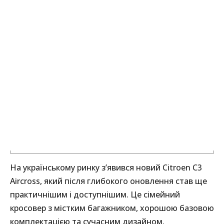
На українському ринку з’явився новий Citroen C3
Aircross, який після глибокого оновлення став ще
практичнішим і доступнішим. Це сімейний
кросовер з містким багажником, хорошою базовою
комплектацією та сучасним дизайном.