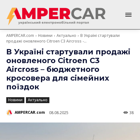
AMPERCAR.com
Новини
Актуально
В Україні стартували
продажі оновленого Citroen C3 Aircross -...
В Україні стартували продажі
оновленого Citroen C3
Aircross – бюджетного
кросовера для сімейних
поїздок
Новини
Актуально
AMPERCAR.com
08.08.2025
38