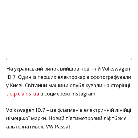
На український ринок вийшов новітній Volkswagen
ID.7. Один із перших електрокарів сфотографували
у Києві. Світлини машини опублікували на сторінці
t.o.p.c.a.r.s_ua
в соцмережі Instagram.
Volkswagen ID.7 – це флагман в електричній лінійці
німецької марки. Новий п’ятиметровий ліфтбек є
альтернативою VW Passat.