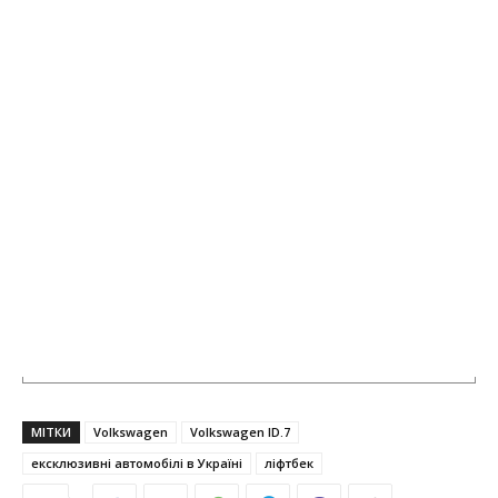
МІТКИ
Volkswagen
Volkswagen ID.7
ексклюзивні автомобілі в Україні
ліфтбек