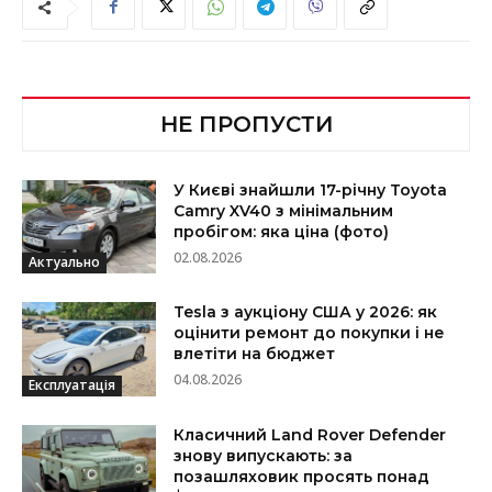
НЕ ПРОПУСТИ
У Києві знайшли 17-річну Toyota
Camry XV40 з мінімальним
пробігом: яка ціна (фото)
02.08.2026
Актуально
Tesla з аукціону США у 2026: як
оцінити ремонт до покупки і не
влетіти на бюджет
04.08.2026
Експлуатація
Класичний Land Rover Defender
знову випускають: за
позашляховик просять понад