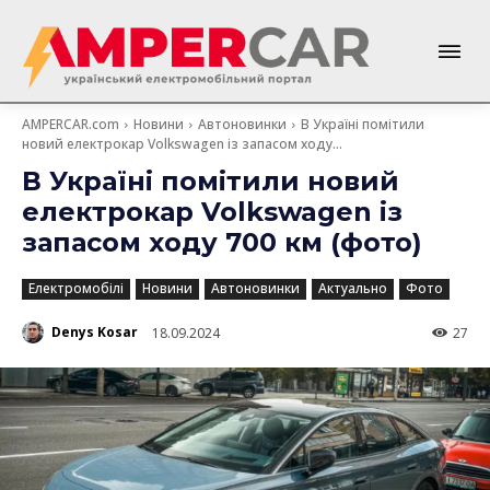
AMPERCAR.com
Новини
Автоновинки
В Україні помітили
новий електрокар Volkswagen із запасом ходу...
В Україні помітили новий
електрокар Volkswagen із
запасом ходу 700 км (фото)
Електромобілі
Новини
Автоновинки
Актуально
Фото
Denys Kosar
18.09.2024
27