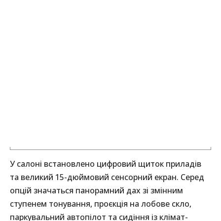
У салоні встановлено цифровий щиток приладів
та великий 15-дюймовий сенсорний екран. Серед
опцій значаться панорамний дах зі змінним
ступенем тонування, проєкція на лобове скло,
паркувальний автопілот та сидіння із клімат-