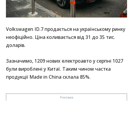
Volkswagen ID.7 продається на українському ринку
неофіційно. Ціна коливається від 31 до 35 тис.
доларів.
Зазначимо, 1209 нових електроавто у серпні 1027
були вироблені у Китаї. Таким чином частка
продукції Made in China склала 85%.