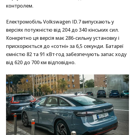
контролем.
Електромобіль Volkswagen ID.7 випускають у
версіях потужністю від 204 до 340 кінських сил.
Конкретно ця версія має 286-сильну установку і
прискорюється до «сотні» за 6,5 секунди. Батареї
ємністю 82 та 91 кВт∙год забезпечують запас ходу
від 620 до 700 км відповідно.