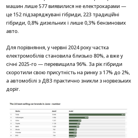
машин лише 577 виявилися не електрокарами —
це 152 підзаряджувані гібриди, 223 традиційні
гібриди, 0,8% дизельних і лише 0,3% бензинових
авто.
Для порівняння, у червні 2024 року частка
електромобілів становила близько 80%, а вже у
січні 2025-го — перевищила 96%. За рік гібриди
скоротили свою присутність на ринку з 17% до 2%,
а автомобілі з ДВЗ практично зникли з норвезьких
доріг.