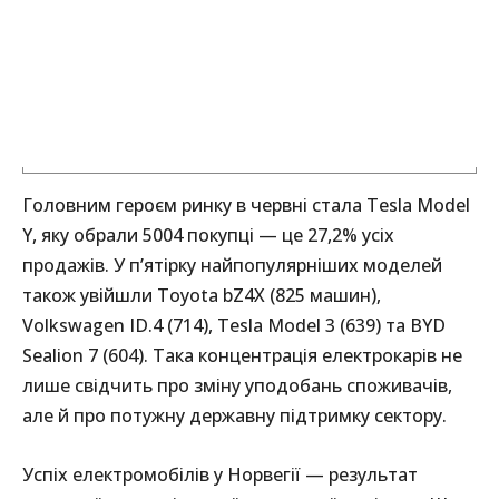
Головним героєм ринку в червні стала Tesla Model
Y, яку обрали 5004 покупці — це 27,2% усіх
продажів. У п’ятірку найпопулярніших моделей
також увійшли Toyota bZ4X (825 машин),
Volkswagen ID.4 (714), Tesla Model 3 (639) та BYD
Sealion 7 (604). Така концентрація електрокарів не
лише свідчить про зміну уподобань споживачів,
але й про потужну державну підтримку сектору.
Успіх електромобілів у Норвегії — результат