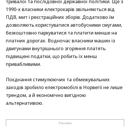
тривалої та послідовної державної політики. Ще з
1990-х власники електрокарів звільняються від
ПДВ, мит і реєстраційних зборів. Додатково їм
дозволяють користуватися автобусними смугами,
безкоштовно паркуватися та платити менше на
платних дорогах. Водночас власники машин із
двигунами внутрішнього згоряння платять
підвищені податки, що робить їх менш
привабливими.
Поєднання стимулюючих та обмежувальних
заходів зробило електромобілі в Норвегії не лише
трендом, а й економічно вигідною
альтернативою.