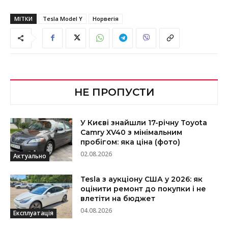
МІТКИ
Tesla Model Y
Норвегія
НЕ ПРОПУСТИ
У Києві знайшли 17-річну Toyota
Camry XV40 з мінімальним
пробігом: яка ціна (фото)
02.08.2026
Актуально
Tesla з аукціону США у 2026: як
оцінити ремонт до покупки і не
влетіти на бюджет
04.08.2026
Експлуатація