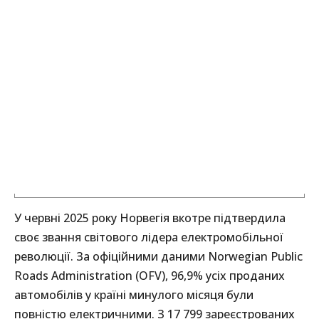
У червні 2025 року Норвегія вкотре підтвердила
своє звання світового лідера електромобільної
революції. За офіційними даними Norwegian Public
Roads Administration (OFV), 96,9% усіх проданих
автомобілів у країні минулого місяця були
повністю електричними. З 17 799 зареєстрованих