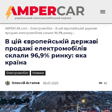
AMPERCAR.com
Електромобілі
В цій європейській державі
продажі електромобілів склали 96,9% ринку:...
В цій європейській державі
продажі електромобілів
склали 96,9% ринку: яка
країна
Електромобілі
Новини
Олексій Астапов
06.07.2025
43