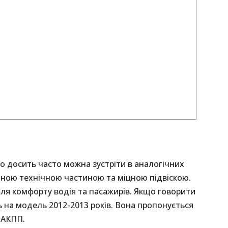
ого досить часто можна зустріти в аналогічних
йною технічною частиною та міцною підвіскою.
ля комфорту водія та пасажирів. Якщо говорити
ь на модель 2012-2013 років. Вона пропонується
о АКПП.