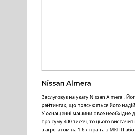
Nissan Almera
Заслуговує на увагу Nissan Almera . Й
рейтингах, що пояснюється його наді
У оснащенні машини є все необхідне д
про суму 400 тисяч, то цього вистачит
з агрегатом на 1,6 літра та з МКПП аб