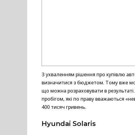
З ухваленням рішення про купівлю авт
визначитися з бюджетом. Тому вже мо
що можна розраховувати в результаті.
пробігом, які по праву вважаються «н
400 тисяч гривень.
Hyundai Solaris