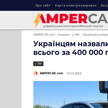
Про сайт
Карта електрозаправок
Акт
AMPERCAR.com
Новини
у ЗМІ
Українцям назвали
Українцям назвали
всього за 400 000
у ЗМІ
AMPERCAR.com
16.10.2024