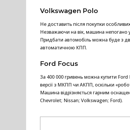
Volkswagen Polo
Не доставить після покупки особливих
Незважаючи на вік, машина непогано у
Придбати автомобіль можна буде з дви
автоматичною КПП.
Ford Focus
За 400 000 гривень можна купити Ford 
версії з МКПП чи АКПП, оскільки «роб
Машина відрізняється гарним оснащен
Chevrolet; Nissan; Volkswagen; Ford).