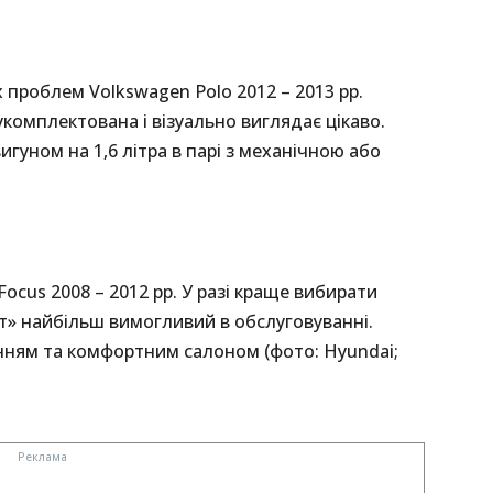
 проблем Volkswagen Polo 2012 – 2013 рр.
комплектована і візуально виглядає цікаво.
гуном на 1,6 літра в парі з механічною або
Focus 2008 – 2012 рр. У разі краще вибирати
от» найбільш вимогливий в обслуговуванні.
ням та комфортним салоном (фото: Hyundai;