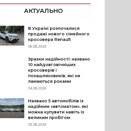
АКТУАЛЬНО
В Україні розпочалися
продажі нового сімейного
кросовера Renault
06.08.2026
Зразки надійності: названо
10 найдовговічніших
кросоверів і
позашляховиків, які не
ламаються роками
04.08.2026
Названо 5 автомобілів із
надійним «автоматом», які
можна купувати навіть із
великим пробігом
03.08.2026