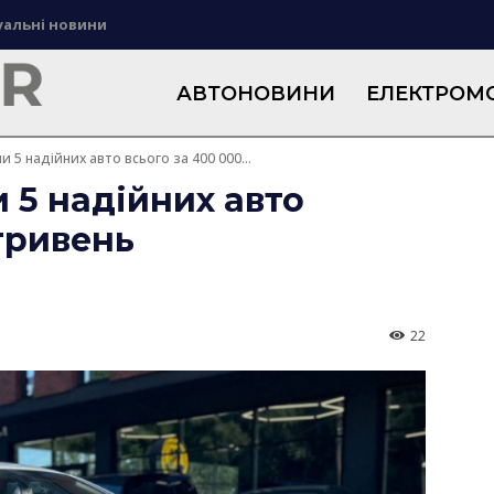
уальні новини
АВТОНОВИНИ
ЕЛЕКТРОМО
 5 надійних авто всього за 400 000...
 5 надійних авто
 гривень
22