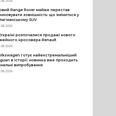
.08.2026
овий Range Rover майже перестав
риховувати зовнішність: що зміниться у
лагманському SUV
.08.2026
 Україні розпочалися продажі нового
імейного кросовера Renault
.08.2026
olkswagen готує найекстремальніший
iguan в історії: новинка вже проходить
інальні випробування
.08.2026