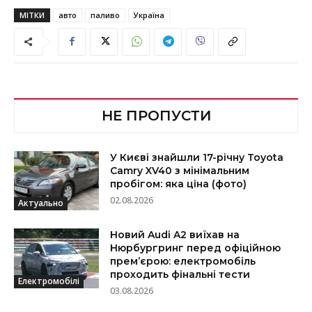
МІТКИ
авто
паливо
Україна
НЕ ПРОПУСТИ
У Києві знайшли 17-річну Toyota
Camry XV40 з мінімальним
пробігом: яка ціна (фото)
02.08.2026
Актуально
Новий Audi A2 виїхав на
Нюрбургринг перед офіційною
прем’єрою: електромобіль
проходить фінальні тести
Електромобілі
03.08.2026