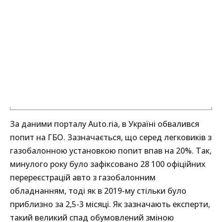
За даними порталу Auto.ria, в Україні обвалився
попит на ГБО. Зазначається, що серед легковиків з
газобалонною установкою попит впав на 20%. Так,
минулого року було зафіксовано 28 100 офіційних
перереєстрацій авто з газобалонним
обладнанням, тоді як в 2019-му стільки було
приблизно за 2,5-3 місяці. Як зазначають експерти,
такий великий спад обумовлений зміною