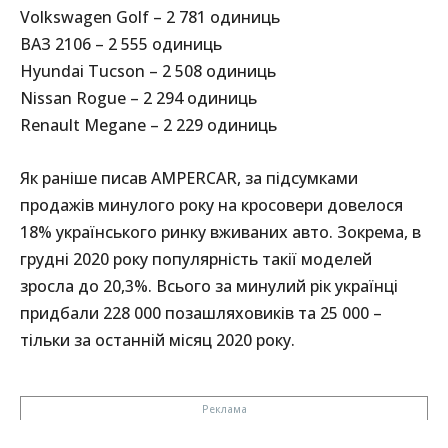
Volkswagen Golf – 2 781 одиниць
ВАЗ 2106 – 2 555 одиниць
Hyundai Tucson – 2 508 одиниць
Nissan Rogue – 2 294 одиниць
Renault Megane – 2 229 одиниць
Як раніше писав AMPERCAR, за підсумками
продажів минулого року на кросовери довелося
18% українського ринку вживаних авто. Зокрема, в
грудні 2020 року популярність такії моделей
зросла до 20,3%. Всього за минулий рік українці
придбали 228 000 позашляховиків та 25 000 –
тільки за останній місяц 2020 року.