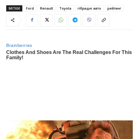
МІТКИ
Ford
Renault
Toyota
гібридні авто
рейтинг