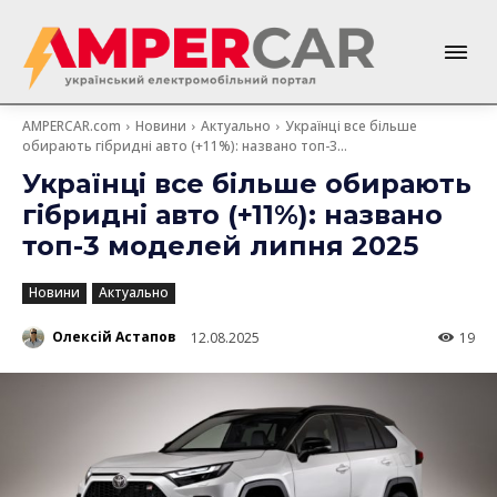
AMPERCAR.com
Новини
Актуально
Українці все більше
обирають гібридні авто (+11%): названо топ-3...
Українці все більше обирають
гібридні авто (+11%): названо
топ-3 моделей липня 2025
Новини
Актуально
Олексій Астапов
12.08.2025
19