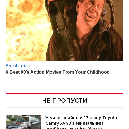
НЕ ПРОПУСТИ
У Києві знайшли 17-річну Toyota
Camry XV40 з мінімальним
пробігом: яка ціна (фото)