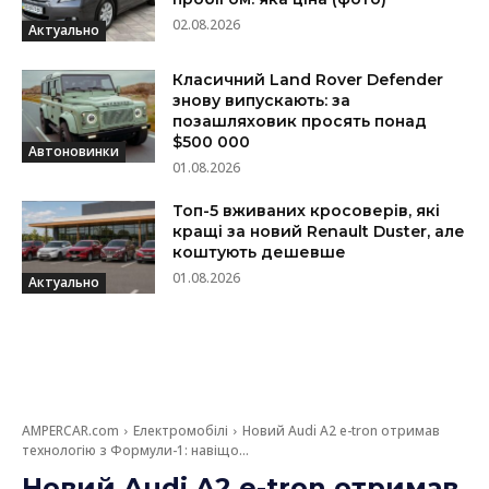
02.08.2026
Актуально
Класичний Land Rover Defender
знову випускають: за
позашляховик просять понад
$500 000
Автоновинки
01.08.2026
Топ-5 вживаних кросоверів, які
кращі за новий Renault Duster, але
коштують дешевше
01.08.2026
Актуально