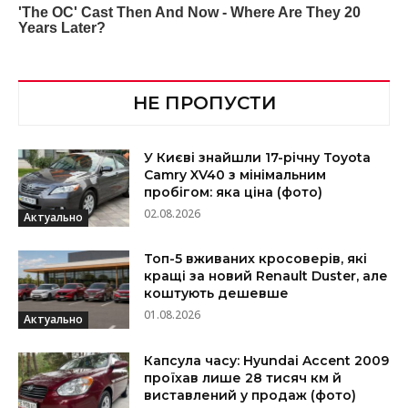
НЕ ПРОПУСТИ
У Києві знайшли 17-річну Toyota
Camry XV40 з мінімальним
пробігом: яка ціна (фото)
02.08.2026
Актуально
Топ-5 вживаних кросоверів, які
кращі за новий Renault Duster, але
коштують дешевше
01.08.2026
Актуально
Капсула часу: Hyundai Accent 2009
проїхав лише 28 тисяч км й
виставлений у продаж (фото)