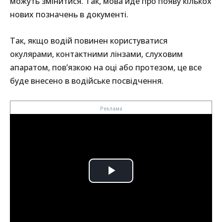
можуть змінитися. Так, мова йде про появу кількох
нових позначень в документі.
Так, якщо водій повинен користуватися
окулярами, контактними лінзами, слуховим
апаратом, пов’язкою на оці або протезом, це все
буде внесено в водійське посвідчення.