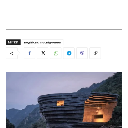
МІТКИ
водійські посвідчення