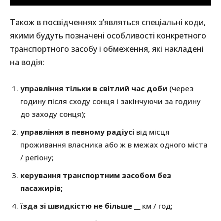
Також в посвідченнях з’являться спеціальні коди,
якими будуть позначені особливості конкретного
транспортного засобу і обмеження, які накладені
на водія:
управління тільки в світлий час доби
(через
годину після сходу сонця і закінчуючи за годину
до заходу сонця);
управління в певному радіусі
від місця
проживання власника або ж в межах одного міста
/ регіону;
керування транспортним засобом без
пасажирів;
їзда зі швидкістю не більше
__ км / год;