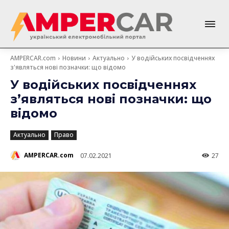
AMPERCAR.com
Новини
Актуально
У водійських посвідченнях
з'являться нові позначки: що відомо
У водійських посвідченнях
з’являться нові позначки: що
відомо
Актуально
Право
AMPERCAR.com
07.02.2021
27