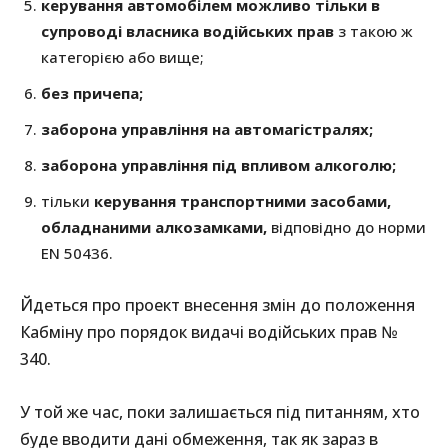
керування автомобілем можливо тільки в
супроводі власника водійських прав
з такою ж
категорією або вище;
без причепа;
заборона управління на автомагістралях;
заборона управління під впливом алкоголю;
тільки
керування транспортними засобами,
обладнаними алкозамками,
відповідно до норми
EN 50436.
Йдеться про проект внесення змін до положення
Кабміну про порядок видачі водійських прав №
340.
У той же час, поки залишається під питанням, хто
буде вводити дані обмеження, так як зараз в