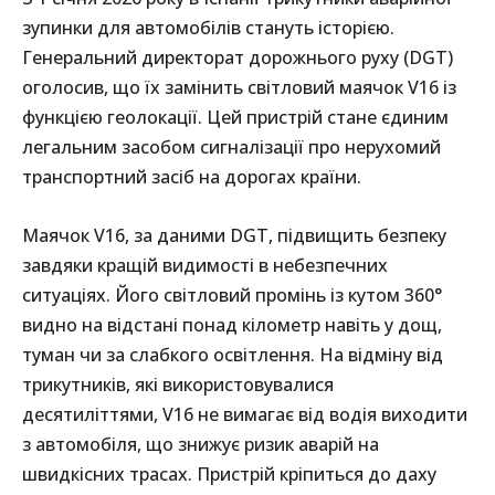
зупинки для автомобілів стануть історією.
Генеральний директорат дорожнього руху (DGT)
оголосив, що їх замінить світловий маячок V16 із
функцією геолокації. Цей пристрій стане єдиним
легальним засобом сигналізації про нерухомий
транспортний засіб на дорогах країни.
Маячок V16, за даними DGT, підвищить безпеку
завдяки кращій видимості в небезпечних
ситуаціях. Його світловий промінь із кутом 360°
видно на відстані понад кілометр навіть у дощ,
туман чи за слабкого освітлення. На відміну від
трикутників, які використовувалися
десятиліттями, V16 не вимагає від водія виходити
з автомобіля, що знижує ризик аварій на
швидкісних трасах. Пристрій кріпиться до даху