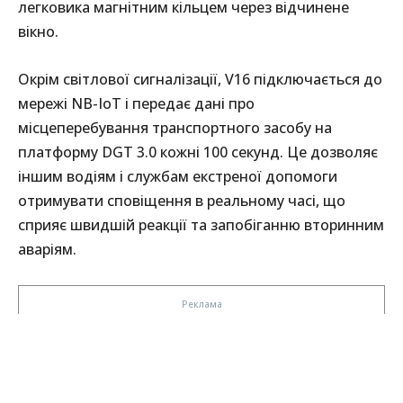
легковика магнітним кільцем через відчинене
вікно.
Окрім світлової сигналізації, V16 підключається до
мережі NB-IoT і передає дані про
місцеперебування транспортного засобу на
платформу DGT 3.0 кожні 100 секунд. Це дозволяє
іншим водіям і службам екстреної допомоги
отримувати сповіщення в реальному часі, що
сприяє швидшій реакції та запобіганню вторинним
аваріям.