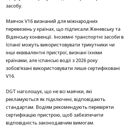
засобу.
Маячок V16 визнаний для міжнародних
перевезень у країнах, що підписали Женевську та
Віденську конвенції. Іноземні транспортні засоби в
Іспанії можуть використовувати трикутники чи
інші еквівалентні пристрої, визнані їхніми
країнами, але іспанські водії з 2026 року
зобов’язані використовувати лише сертифіковані
V16.
DGT наголошує, що не всі маячки, які
рекламуються як підключені, відповідають
стандартам. Водіям рекомендують перевіряти
сертифікацію пристрою, щоб забезпечити
відповідність законодавчим вимогам.