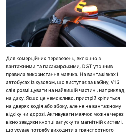
Для комерційних перевезень, включно з
вантажними та пасажирськими, DGT уточнив
правила використання маячка. На вантажівках і
автобусах із кузовом, що виступає за кабіну, V16
слід розміщувати на найвищій частині, наприклад,
на даху. Якщо це неможливо, пристрій кріпиться
на дверях водія або збоку, але не на вантажному
відсіку чи дорозі. Активувати маячок можна через
вікно завдяки кнопці запуску та магнітній системі,
що усуває потребу виходити з транспортного