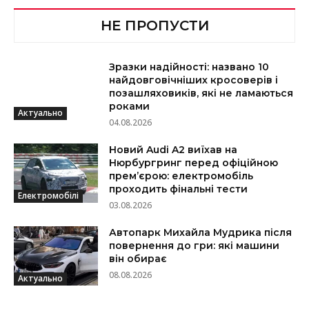
НЕ ПРОПУСТИ
Зразки надійності: названо 10
найдовговічніших кросоверів і
позашляховиків, які не ламаються
роками
Актуально
04.08.2026
Новий Audi A2 виїхав на
Нюрбургринг перед офіційною
прем’єрою: електромобіль
проходить фінальні тести
Електромобілі
03.08.2026
Автопарк Михайла Мудрика після
повернення до гри: які машини
він обирає
08.08.2026
Актуально