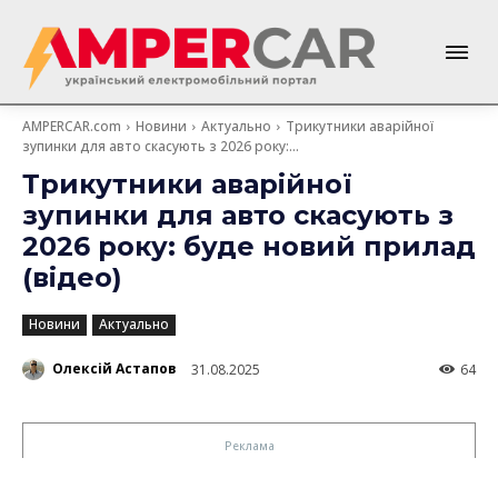
AMPERCAR.com
Новини
Актуально
Трикутники аварійної
зупинки для авто скасують з 2026 року:...
Трикутники аварійної
зупинки для авто скасують з
2026 року: буде новий прилад
(відео)
Новини
Актуально
Олексій Астапов
31.08.2025
64