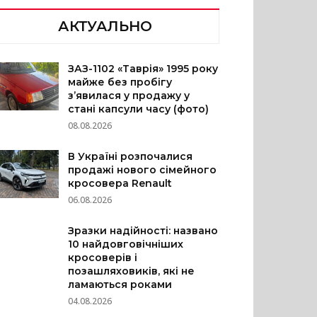
АКТУАЛЬНО
ЗАЗ-1102 «Таврія» 1995 року
майже без пробігу
з’явилася у продажу у
стані капсули часу (фото)
08.08.2026
В Україні розпочалися
продажі нового сімейного
кросовера Renault
06.08.2026
Зразки надійності: названо
10 найдовговічніших
кросоверів і
позашляховиків, які не
ламаються роками
04.08.2026