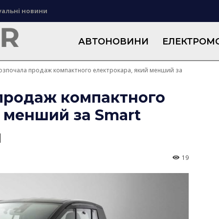
уальні новини
АВТОНОВИНИ
ЕЛЕКТРОМО
озпочала продаж компактного електрокара, який менший за
 продаж компактного
 менший за Smart
19