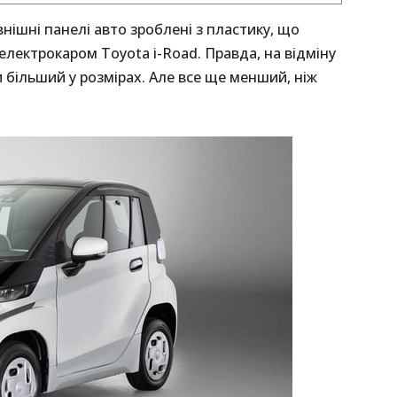
внішні панелі авто зроблені з пластику, що
лектрокаром Toyota i-Road. Правда, на відміну
и більший у розмірах. Але все ще менший, ніж