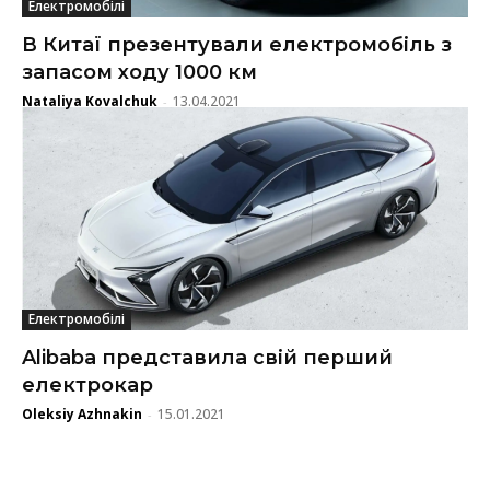
Електромобілі
В Китаї презентували електромобіль з
запасом ходу 1000 км
Nataliya Kovalchuk
13.04.2021
-
Електромобілі
Alibaba представила свій перший
електрокар
Oleksiy Azhnakin
15.01.2021
-