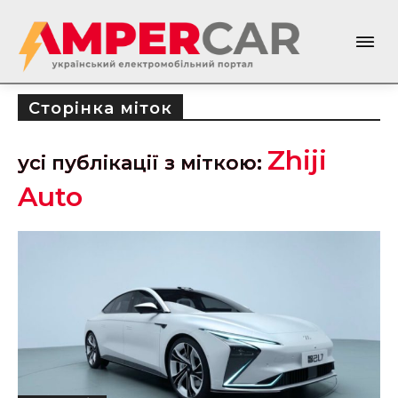
Сторінка міток
Zhiji
усі публікації з міткою:
Auto