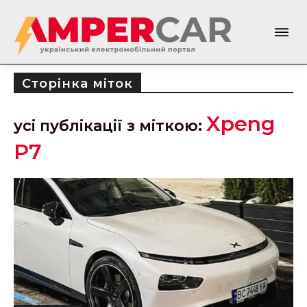
Сторінка міток
Xpeng
усі публікації з міткою:
P7