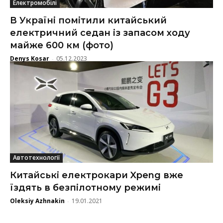
Електромобілі
В Україні помітили китайський
електричний седан із запасом ходу
майже 600 км (фото)
Denys Kosar
05.12.2023
-
Автотехнології
Китайські електрокари Xpeng вже
їздять в безпілотному режимі
Oleksiy Azhnakin
19.01.2021
-