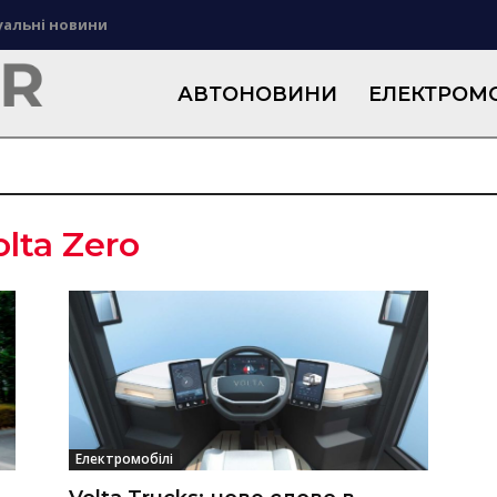
уальні новини
АВТОНОВИНИ
ЕЛЕКТРОМО
olta Zero
Електромобілі