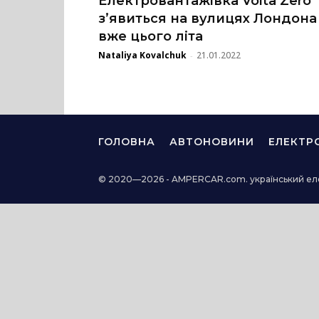
Електровантажівка Volta Zero
з’явиться на вулицях Лондона
вже цього літа
Nataliya Kovalchuk
21.01.2022
-
ГОЛОВНА
АВТОНОВИНИ
ЕЛЕКТР
© 2020—2026 - AMPERCAR.com. український ел