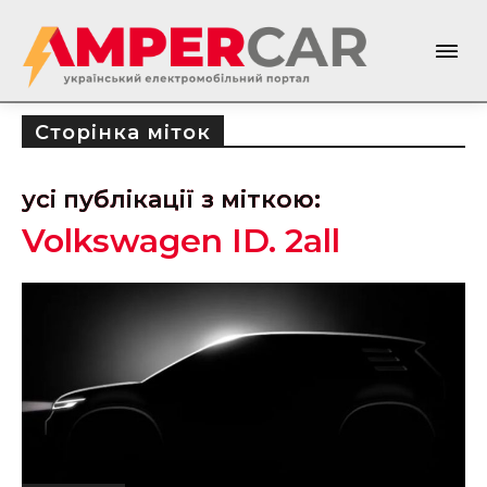
Сторінка міток
усі публікації з міткою:
Volkswagen ID. 2all