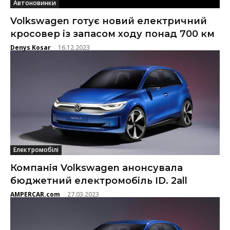
Автоновинки
Volkswagen готує новий електричний
кросовер із запасом ходу понад 700 км
Denys Kosar
16.12.2023
-
Електромобілі
Компанія Volkswagen анонсувала
бюджетний електромобіль ID. 2all
AMPERCAR.com
27.03.2023
-