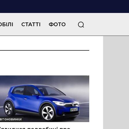
БІЛІ
СТАТТІ
ФОТО
втоновинки