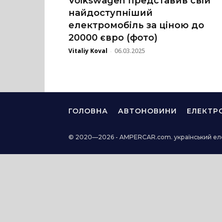
Volkswagen представив свій
найдоступніший
електромобіль за ціною до
20000 євро (фото)
Vitaliy Koval
06.03.2025
-
ГОЛОВНА
АВТОНОВИНИ
ЕЛЕКТР
© 2020—2026 - AMPERCAR.com. український ел