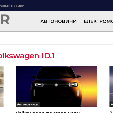
уальні новини
АВТОНОВИНИ
ЕЛЕКТРОМО
olkswagen ID.1
Автоновинки
А