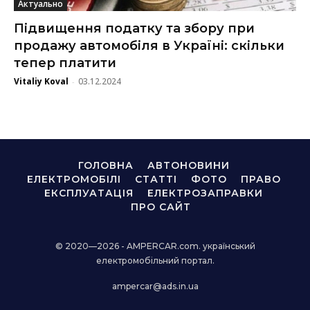
Актуально
Підвищення податку та збору при
продажу автомобіля в Україні: скільки
тепер платити
Vitaliy Koval
03.12.2024
-
ГОЛОВНА
АВТОНОВИНИ
ЕЛЕКТРОМОБІЛІ
СТАТТІ
ФОТО
ПРАВО
ЕКСПЛУАТАЦІЯ
ЕЛЕКТРОЗАПРАВКИ
ПРО САЙТ
© 2020—2026 - AMPERCAR.com. український
електромобільний портал.
ampercar@ads.in.ua