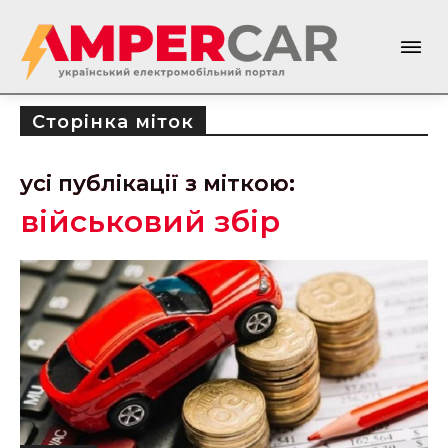
Сторінка міток
усі публікації з міткою:
військовий збір