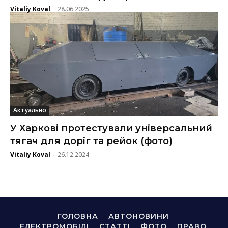
Vitaliy Koval
28.06.2025
-
Актуально
У Харкові протестували універсальний
тягач для доріг та рейок (фото)
Vitaliy Koval
26.12.2024
-
ГОЛОВНА
АВТОНОВИНИ
ЕЛЕКТРОМОБІЛІ
СТАТТІ
ФОТО
ПРАВО