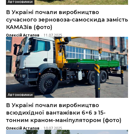
Автоновинки
В Україні почали виробництво
сучасного зерновоза-самоскида замість
КАМАЗів (фото)
Олексій Астапов
11.07.2025
-
Автоновинки
В Україні почали виробництво
всюдихідної вантажівки 6×6 з 15-
тонним краном-маніпулятором (фото)
Олексій Астапов
10.07.2025
-