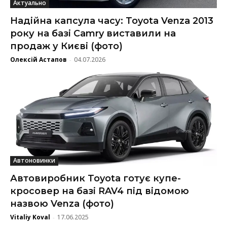
Актуально
Надійна капсула часу: Toyota Venza 2013
року на базі Camry виставили на
продаж у Києві (фото)
Олексій Астапов
04.07.2026
-
Автоновинки
Автовиробник Toyota готує купе-
кросовер на базі RAV4 під відомою
назвою Venza (фото)
Vitaliy Koval
17.06.2025
-