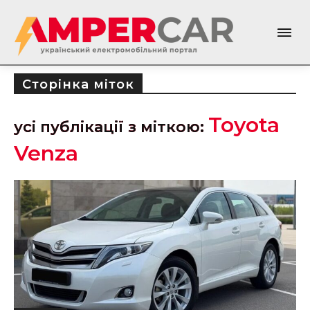
Сторінка міток
Toyota
усі публікації з міткою:
Venza