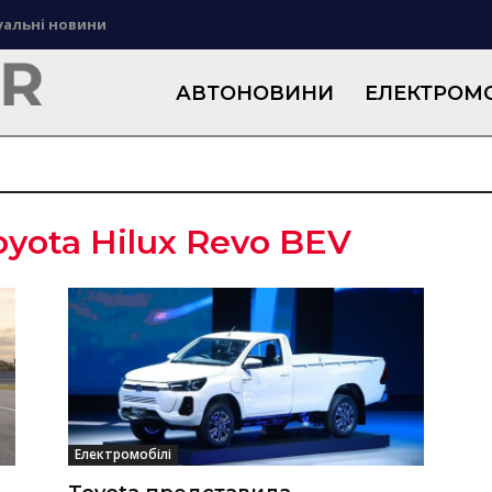
уальні новини
АВТОНОВИНИ
ЕЛЕКТРОМО
oyota Hilux Revo BEV
Електромобілі