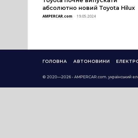
Toyota почне випускати
абсолютно новий Toyota Hilux
AMPERCAR.com
19.05.2024
-
ГОЛОВНА
АВТОНОВИНИ
ЕЛЕКТР
© 2020—2026 - AMPERCAR.com. український ел