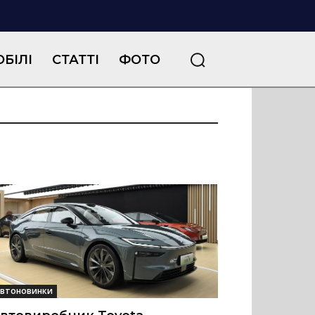
БІЛІ
СТАТТІ
ФОТО
втоновинки