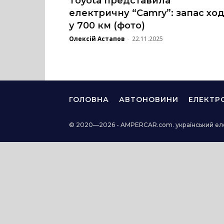
Toyota представила
електричну “Camry”: запас хо
у 700 км (фото)
Олексій Астапов
22.11.2025
-
ГОЛОВНА
АВТОНОВИНИ
ЕЛЕКТР
© 2020—2026 - AMPERCAR.com. український ел