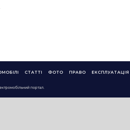
s
ОМОБІЛІ
СТАТТІ
ФОТО
ПРАВО
ЕКСПЛУАТАЦІЯ
ектромобільний портал.