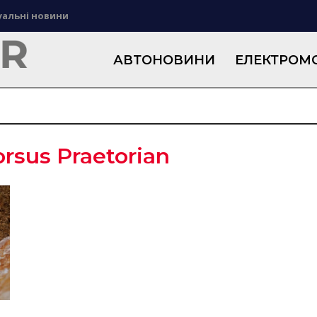
уальні новини
АВТОНОВИНИ
ЕЛЕКТРОМО
orsus Praetorian