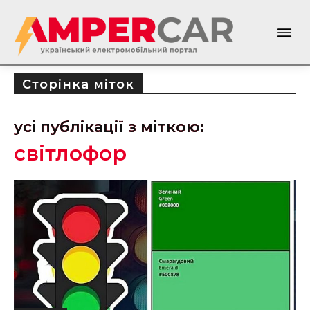
Сторінка міток
усі публікації з міткою:
світлофор