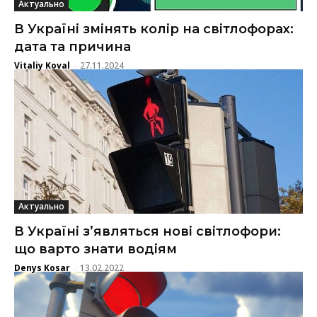
Актуально
В Україні змінять колір на світлофорах:
дата та причина
Vitaliy Koval
27.11.2024
-
Актуально
В Україні з’являться нові світлофори:
що варто знати водіям
Denys Kosar
13.02.2022
-