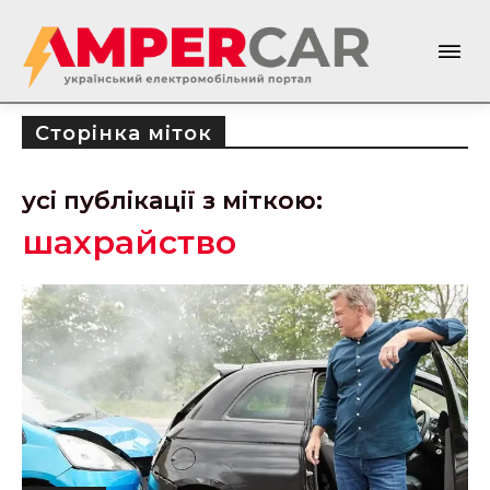
Сторінка міток
усі публікації з міткою:
шахрайство