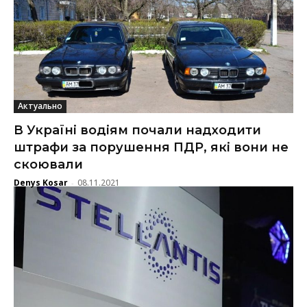
Актуально
В Україні водіям почали надходити
штрафи за порушення ПДР, які вони не
скоювали
Denys Kosar
08.11.2021
-