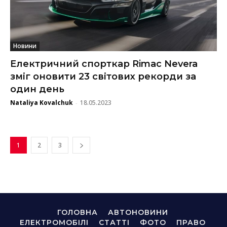
Новини
Електричний спорткар Rimac Nevera
зміг оновити 23 світових рекорди за
один день
Nataliya Kovalchuk
18.05.2023
-
1
2
3
ГОЛОВНА
АВТОНОВИНИ
ЕЛЕКТРОМОБІЛІ
СТАТТІ
ФОТО
ПРАВО