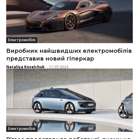
Електромобілі
Виробник найшвидших електромобілів
представив новий гіперкар
Nataliya Kovalchuk
11.07.2024
-
Електромобілі