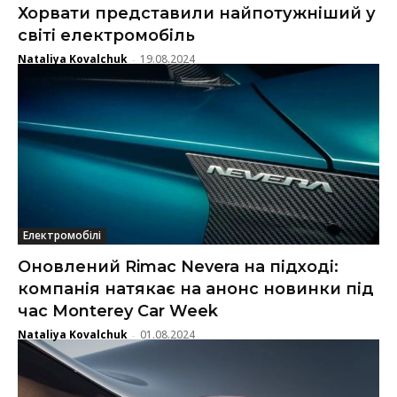
Хорвати представили найпотужніший у
світі електромобіль
Nataliya Kovalchuk
19.08.2024
-
Електромобілі
Оновлений Rimac Nevera на підході:
компанія натякає на анонс новинки під
час Monterey Car Week
Nataliya Kovalchuk
01.08.2024
-