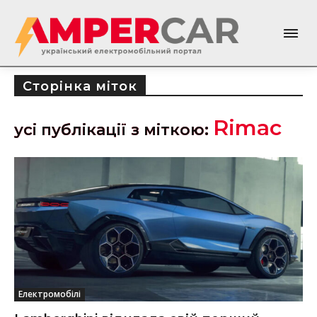
Сторінка міток
Rimac
усі публікації з міткою:
Електромобілі