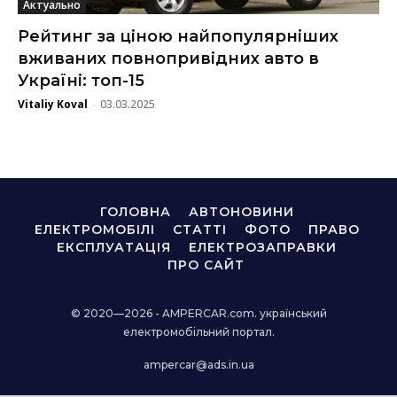
Актуально
Рейтинг за ціною найпопулярніших
вживаних повнопривідних авто в
Україні: топ-15
Vitaliy Koval
03.03.2025
-
ГОЛОВНА
АВТОНОВИНИ
ЕЛЕКТРОМОБІЛІ
СТАТТІ
ФОТО
ПРАВО
ЕКСПЛУАТАЦІЯ
ЕЛЕКТРОЗАПРАВКИ
ПРО САЙТ
© 2020—2026 - AMPERCAR.com. український
електромобільний портал.
ampercar@ads.in.ua