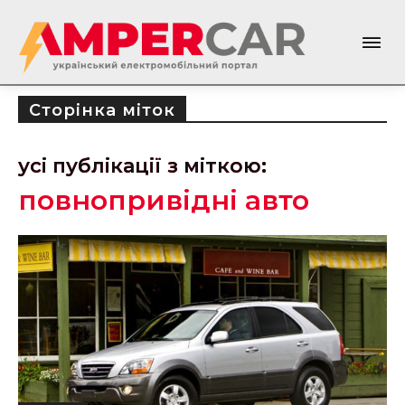
Сторінка міток
усі публікації з міткою:
повнопривідні авто