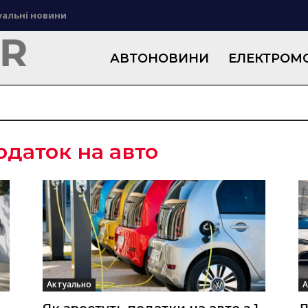
уальні новини
АВТОНОВИНИ
ЕЛЕКТРОМО
одаток на авто
Актуально
А