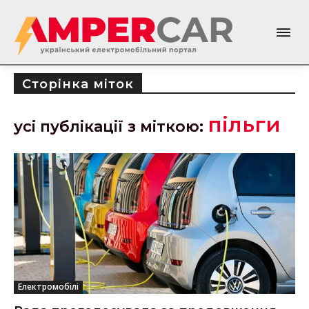
Сторінка міток
пільги
усі публікації з міткою:
Електромобілі