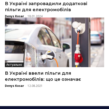
В Україні запровадили додаткові
пільги для електромобілів
Denys Kosar
18.01.2024
-
Актуально
В Україні ввели пільги для
електромобілів: що це означає
Denys Kosar
12.08.2021
-