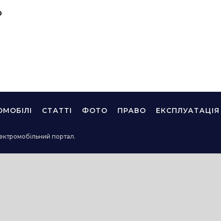
о
ОМОБІЛІ
СТАТТІ
ФОТО
ПРАВО
ЕКСПЛУАТАЦІЯ
ектромобільний портал.