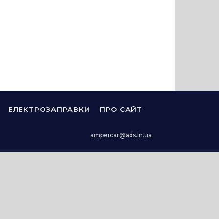
ЕЛЕКТРОЗАПРАВКИ
ПРО САЙТ
ampercar@ads.in.ua