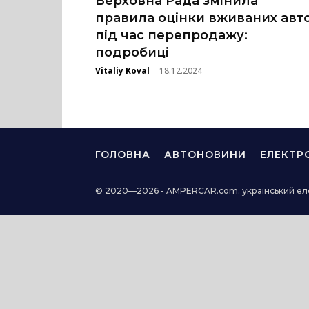
Верховна Рада змінила
правила оцінки вживаних авт
під час перепродажу:
подробиці
Vitaliy Koval
18.12.2024
-
ГОЛОВНА
АВТОНОВИНИ
ЕЛЕКТР
© 2020—2026 - AMPERCAR.com. український ел