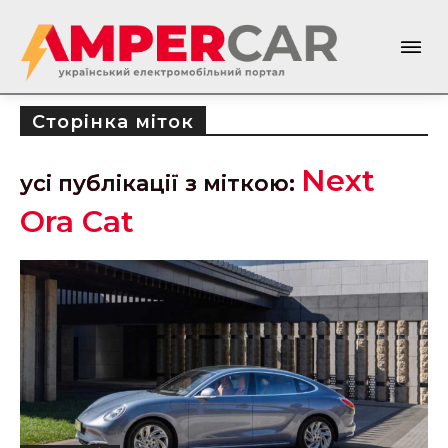
Сторінка міток
Next
усі публікації з міткою:
Ora Cat