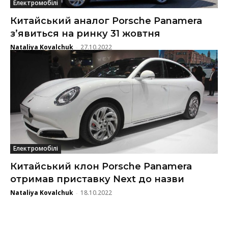
Електромобілі
Китайський аналог Porsche Panamera
з’явиться на ринку 31 жовтня
Nataliya Kovalchuk
27.10.2022
-
Електромобілі
Китайський клон Porsche Panamera
отримав приставку Next до назви
Nataliya Kovalchuk
18.10.2022
-