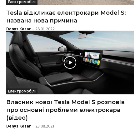
Електромобілі
Tesla відкликає електрокари Model S:
названа нова причина
Denys Kosar
28.01.2022
-
Електромобілі
Власник нової Tesla Model S розповів
про основні проблеми електрокара
(відео)
Denys Kosar
23.08.2021
-