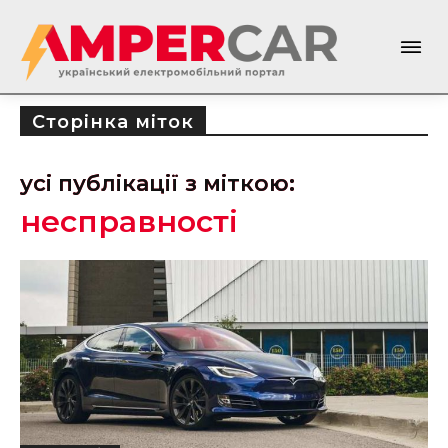
Сторінка міток
усі публікації з міткою:
несправності