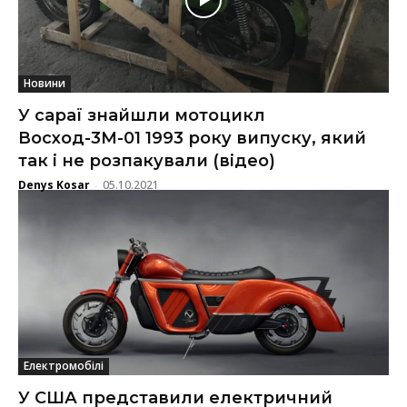
Новини
У сараї знайшли мотоцикл
Восход-3М-01 1993 року випуску, який
так і не розпакували (відео)
Denys Kosar
05.10.2021
-
Електромобілі
У США представили електричний