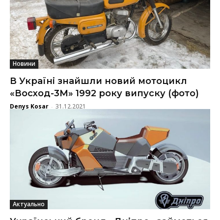
Новини
В Україні знайшли новий мотоцикл
«Восход-3М» 1992 року випуску (фото)
Denys Kosar
31.12.2021
-
Актуально