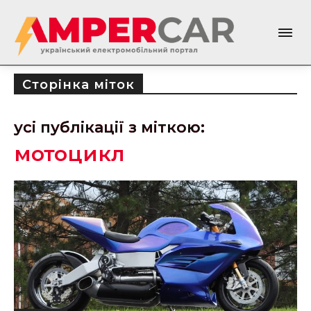
Сторінка міток
усі публікації з міткою:
мотоцикл