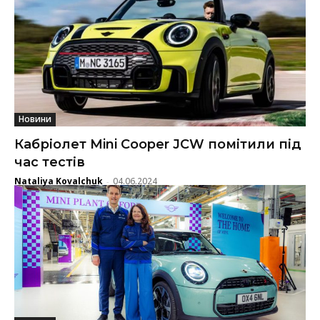
Новини
Кабріолет Mini Cooper JCW помітили під
час тестів
Nataliya Kovalchuk
04.06.2024
-