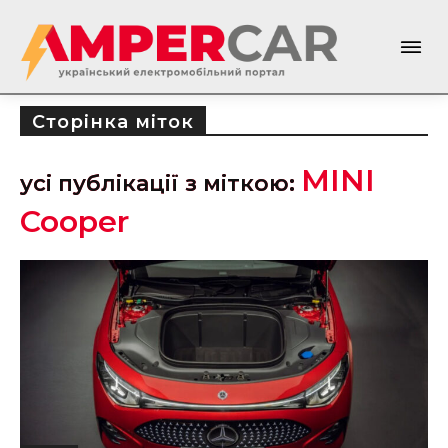
Сторінка міток
MINI
усі публікації з міткою:
Cooper