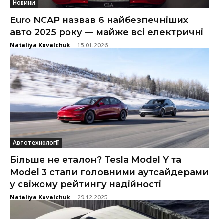
Новини
Euro NCAP назвав 6 найбезпечніших
авто 2025 року — майже всі електричні
Nataliya Kovalchuk
15.01.2026
-
Автотехнології
Більше не еталон? Tesla Model Y та
Model 3 стали головними аутсайдерами
у свіжому рейтингу надійності
Nataliya Kovalchuk
29.12.2025
-