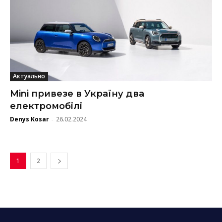
Актуально
Mini привезе в Україну два
електромобілі
Denys Kosar
26.02.2024
-
1
2