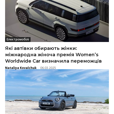
Електромобілі
Які автівки обирають жінки:
міжнародна жіноча премія Women’s
Worldwide Car визначила переможців
Nataliya Kovalchuk
06.03.2025
-