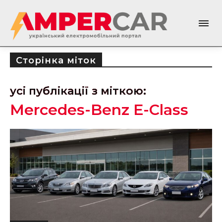
Сторінка міток
усі публікації з міткою:
Mercedes-Benz E-Class