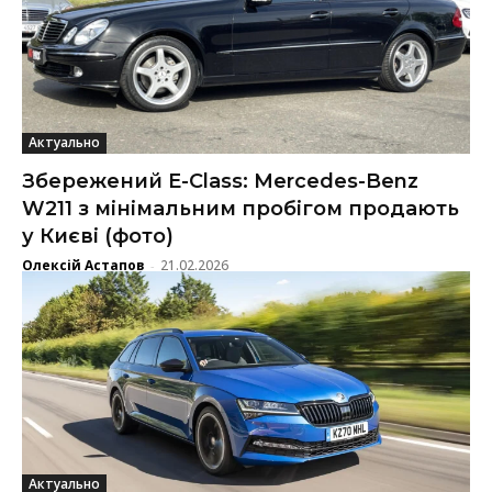
Актуально
Збережений E-Class: Mercedes-Benz
W211 з мінімальним пробігом продають
у Києві (фото)
Олексій Астапов
21.02.2026
-
Актуально