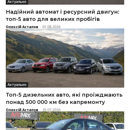
Актуально
Надійний автомат і ресурсний двигун:
топ-5 авто для великих пробігів
Олексій Астапов
01.08.2026
-
Актуально
Топ-5 дизельних авто, які проїжджають
понад 500 000 км без капремонту
Олексій Астапов
25.07.2026
-