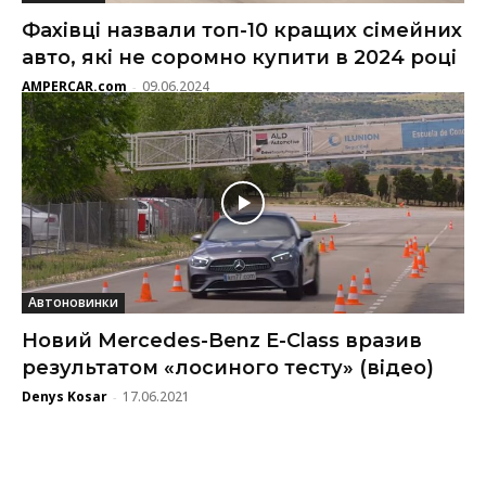
Фахівці назвали топ-10 кращих сімейних
авто, які не соромно купити в 2024 році
AMPERCAR.com
09.06.2024
-
Автоновинки
Новий Mercedes-Benz E-Class вразив
результатом «лосиного тесту» (відео)
Denys Kosar
17.06.2021
-