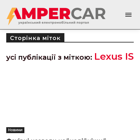
Сторінка міток
Lexus IS
усі публікації з міткою:
Новини