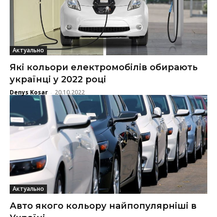
Актуально
Які кольори електромобілів обирають
українці у 2022 році
Denys Kosar
20.10.2022
-
Актуально
Авто якого кольору найпопулярніші в