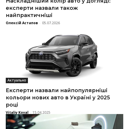
Наскладніший колір авто у догляді:
експерти назвали також
найпрактичніші
Олексій Астапов
05.07.2026
-
Актуально
Експерти назвали найпопулярніші
кольори нових авто в Україні у 2025
році
Vitaliy Koval
15.04.2025
-