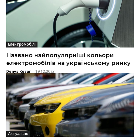
Електромобілі
Названо найпопулярніші кольори
електромобілів на українському ринку
Denys Kosar
19.12.2023
-
Актуально