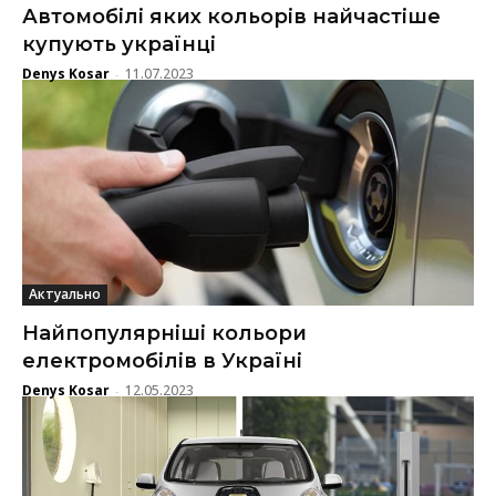
Автомобілі яких кольорів найчастіше
купують українці
Denys Kosar
11.07.2023
-
Актуально
Найпопулярніші кольори
електромобілів в Україні
Denys Kosar
12.05.2023
-