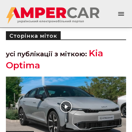
Сторінка міток
Kia
усі публікації з міткою:
Optima