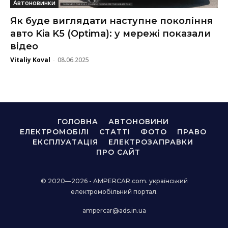
Автоновинки
Як буде виглядати наступне покоління
авто Kia K5 (Optima): у мережі показали
відео
Vitaliy Koval
08.06.2025
-
ГОЛОВНА
АВТОНОВИНИ
ЕЛЕКТРОМОБІЛІ
СТАТТІ
ФОТО
ПРАВО
ЕКСПЛУАТАЦІЯ
ЕЛЕКТРОЗАПРАВКИ
ПРО САЙТ
© 2020—2026 - AMPERCAR.com. український
електромобільний портал.
ampercar@ads.in.ua