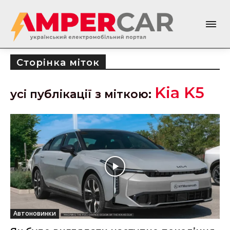
Сторінка міток
Kia K5
усі публікації з міткою:
Автоновинки