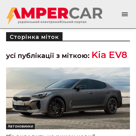
Сторінка міток
Kia EV8
усі публікації з міткою:
Автоновинки