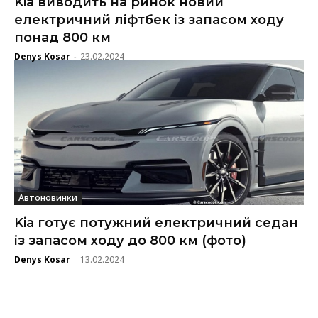
Kia виводить на ринок новий
електричний ліфтбек із запасом ходу
понад 800 км
Denys Kosar
23.02.2024
-
Автоновинки
Kia готує потужний електричний седан
із запасом ходу до 800 км (фото)
Denys Kosar
13.02.2024
-