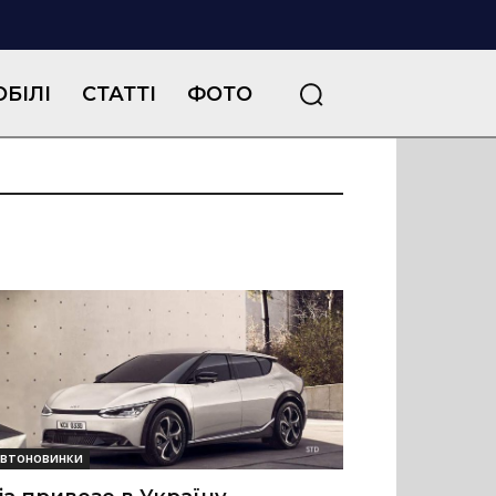
БІЛІ
СТАТТІ
ФОТО
втоновинки