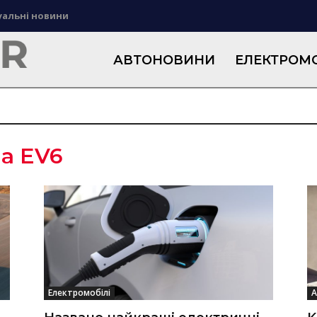
уальні новини
АВТОНОВИНИ
ЕЛЕКТРОМО
ia EV6
Електромобілі
А