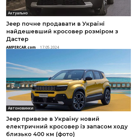
Актуально
Jeep почне продавати в Україні
найдешевший кросовер розміром з
Дастер
AMPERCAR.com
17.05.2024
-
Автоновинки
Jeep привезе в Україну новий
електричний кросовер із запасом ходу
близько 400 км (фото)