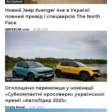
Актуально
Новий Jeep Avenger 4xe в Україні:
повний привід і спецверсія The North
Face
AMPERCAR.com
26.06.2025
-
Актуально
Оголошено переможця у номінації
«Субкомпактні кросовери» української
премії «АвтоЛідер 2025»
Vitaliy Koval
12.01.2025
-