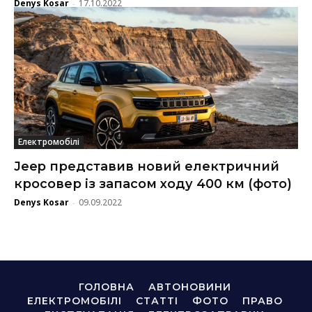
Denys Kosar
17.10.2022
-
Електромобілі
Jeep представив новий електричний
кросовер із запасом ходу 400 км (фото)
Denys Kosar
09.09.2022
-
ГОЛОВНА
АВТОНОВИНИ
ЕЛЕКТРОМОБІЛІ
СТАТТІ
ФОТО
ПРАВО