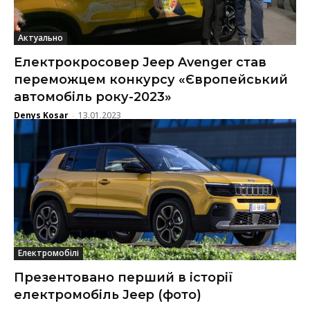
Актуально
Електрокросовер Jeep Avenger став
переможцем конкурсу «Європейський
автомобіль року-2023»
Denys Kosar
13.01.2023
-
Електромобілі
Презентовано перший в історії
електромобіль Jeep (фото)