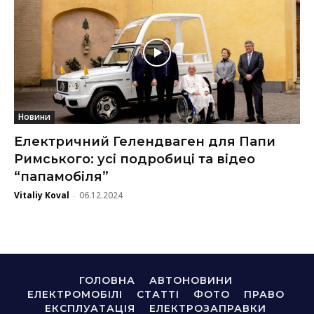
Новини
Електричний Гелендваген для Папи
Римського: усі подробиці та відео
“папамобіля”
Vitaliy Koval
06.12.2024
-
ГОЛОВНА
АВТОНОВИНИ
ЕЛЕКТРОМОБІЛІ
СТАТТІ
ФОТО
ПРАВО
ЕКСПЛУАТАЦІЯ
ЕЛЕКТРОЗАПРАВКИ