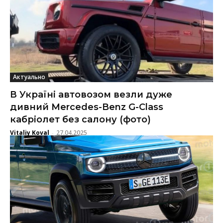
Актуально
В Україні автовозом везли дуже
дивний Mercedes-Benz G-Class
кабріолет без салону (фото)
Vitaliy Koval
27.04.2025
-