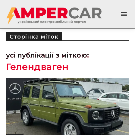
Сторінка міток
усі публікації з міткою:
Гелендваген