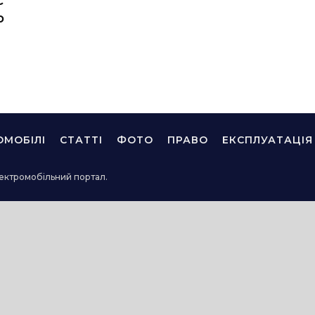
C
р
ОМОБІЛІ
СТАТТІ
ФОТО
ПРАВО
ЕКСПЛУАТАЦІЯ
ектромобільний портал.