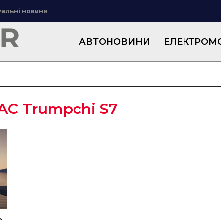
уальні новини
АВТОНОВИНИ
ЕЛЕКТРОМО
AC Trumpchi S7